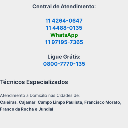
Central de Atendimento:
11 4264-0647
11 4488-0135
WhatsApp
11 97195-7365
Ligue Grátis:
0800-7770-135
Técnicos Especializados
Atendimento a Domicílio nas Cidades de:
Caieiras
,
Cajamar
,
Campo Limpo Paulista
,
Francisco Morato
,
Franco da Rocha
e
Jundiaí