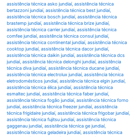
assistência técnica asko jundiaí
,
assistência técnica
bertazzoni jundiaí
,
assistência técnica best jundiaí
,
assistência técnica bosch jundiaí
,
assistência técnica
brastemp jundiaí
,
assistência técnica brize jundiaí
,
assistência técnica carrier jundiaí
,
assistência técnica
comfee jundiaí
,
assistência técnica consul jundiaí
,
assistência técnica continental jundiaí
,
assistência técnica
cooktop jundiaí
,
assistência técnica dacor jundiaí
,
assistência técnica daikin jundiaí
,
assistência técnica dcs
jundiaí
,
assistência técnica delonghi jundiaí
,
assistência
técnica diva jundiaí
,
assistência técnica ducane jundiaí
,
assistência técnica electrolux jundiaí
,
assistência técnica
eletrodomésticos jundiaí
,
assistência técnica elgin jundiaí
,
assistência técnica élica jundiaí
,
assistência técnica
esmaltec jundiaí
,
assistência técnica faber jundiaí
,
assistência técnica fogão jundiaí
,
assistência técnica forno
jundiaí
,
assistência técnica freezer jundiaí
,
assistência
técnica frigidaire jundiaí
,
assistência técnica frigobar jundiaí
,
assistência técnica fujitsu jundiaí
,
assistência técnica
gaggenau jundiaí
,
assistência técnica ge jundiaí
,
assistência técnica geladeira jundiaí
,
assistência técnica