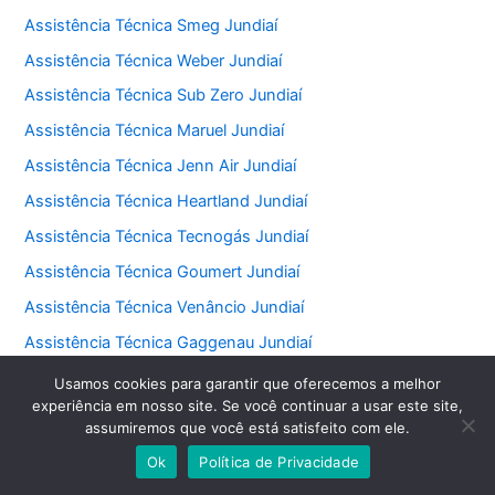
Assistência Técnica Smeg Jundiaí
Assistência Técnica Weber Jundiaí
Assistência Técnica Sub Zero Jundiaí
Assistência Técnica Maruel Jundiaí
Assistência Técnica Jenn Air Jundiaí
Assistência Técnica Heartland Jundiaí
Assistência Técnica Tecnogás Jundiaí
Assistência Técnica Goumert Jundiaí
Assistência Técnica Venâncio Jundiaí
Assistência Técnica Gaggenau Jundiaí
Assistência Técnica Faber Jundiaí
Usamos cookies para garantir que oferecemos a melhor
experiência em nosso site. Se você continuar a usar este site,
Assistência Técnica Fischer Jundiaí
assumiremos que você está satisfeito com ele.
Assistência Técnica Ducane Jundiaí
Ok
Política de Privacidade
Assistência Técnica Realce Jundiaí