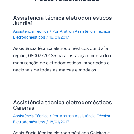
o
p
k
Assistência técnica eletrodomésticos
Jundiaí
Assistência Técnica
/ Por
Aratron Assistência Técnica
Eletrodomésticos
/
16/01/2017
Assistência técnica eletrodomésticos Jundiaí e
região, 08007770135 para instalação, conserto e
manutenção de eletrodomésticos importados e
nacionais de todas as marcas e modelos.
Assistência técnica eletrodomésticos
Caieiras
Assistência Técnica
/ Por
Aratron Assistência Técnica
Eletrodomésticos
/
18/01/2017
Assistência técnica eletrodomésticos Caieiras e