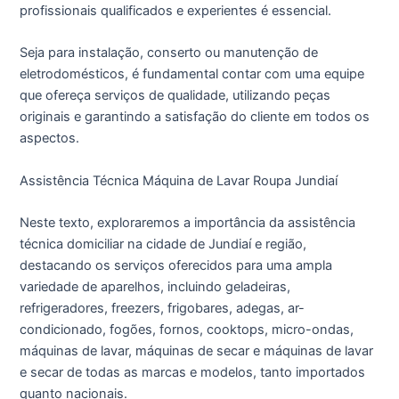
profissionais qualificados e experientes é essencial.
Seja para instalação, conserto ou manutenção de
eletrodomésticos, é fundamental contar com uma equipe
que ofereça serviços de qualidade, utilizando peças
originais e garantindo a satisfação do cliente em todos os
aspectos.
Assistência Técnica Máquina de Lavar Roupa Jundiaí
Neste texto, exploraremos a importância da assistência
técnica domiciliar na cidade de Jundiaí e região,
destacando os serviços oferecidos para uma ampla
variedade de aparelhos, incluindo geladeiras,
refrigeradores, freezers, frigobares, adegas, ar-
condicionado, fogões, fornos, cooktops, micro-ondas,
máquinas de lavar, máquinas de secar e máquinas de lavar
e secar de todas as marcas e modelos, tanto importados
quanto nacionais.