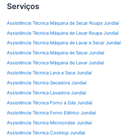
Serviços
c
itt
at
e
er
s
Assistência Técnica Máquina de Secar Roupa Jundiaí
b
A
Assistência Técnica Máquina de Lavar Roupa Jundiaí
o
p
Assistência Técnica Máquina de Lavar e Secar Jundiaí
o
p
Assistência Técnica Máquina de Secar Jundiaí
k
Assistência Técnica Máquina de Lavar Jundiaí
Assistência Técnica Lava e Seca Jundiaí
Assistência Técnica Secadora Jundiaí
Assistência Técnica Lavadora Jundiaí
Assistência Técnica Forno a Gás Jundiaí
Assistência Técnica Forno Elétrico Jundiaí
Assistência Técnica Microondas Jundiaí
Assistência Técnica Cooktop Jundiaí