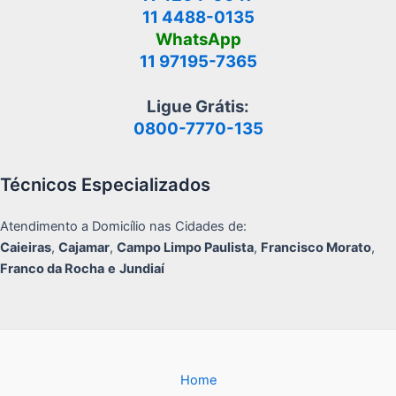
11 4488-0135
WhatsApp
11 97195-7365
Ligue Grátis:
0800-7770-135
Técnicos Especializados
Atendimento a Domicílio nas Cidades de:
Caieiras
,
Cajamar
,
Campo Limpo Paulista
,
Francisco Morato
,
Franco da Rocha
e
Jundiaí
Home