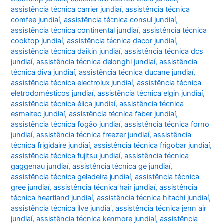
assistência técnica carrier jundiaí
,
assistência técnica
comfee jundiaí
,
assistência técnica consul jundiaí
,
assistência técnica continental jundiaí
,
assistência técnica
cooktop jundiaí
,
assistência técnica dacor jundiaí
,
assistência técnica daikin jundiaí
,
assistência técnica dcs
jundiaí
,
assistência técnica delonghi jundiaí
,
assistência
técnica diva jundiaí
,
assistência técnica ducane jundiaí
,
assistência técnica electrolux jundiaí
,
assistência técnica
eletrodomésticos jundiaí
,
assistência técnica elgin jundiaí
,
assistência técnica élica jundiaí
,
assistência técnica
esmaltec jundiaí
,
assistência técnica faber jundiaí
,
assistência técnica fogão jundiaí
,
assistência técnica forno
jundiaí
,
assistência técnica freezer jundiaí
,
assistência
técnica frigidaire jundiaí
,
assistência técnica frigobar jundiaí
,
assistência técnica fujitsu jundiaí
,
assistência técnica
gaggenau jundiaí
,
assistência técnica ge jundiaí
,
assistência técnica geladeira jundiaí
,
assistência técnica
gree jundiaí
,
assistência técnica hair jundiaí
,
assistência
técnica heartland jundiaí
,
assistência técnica hitachi jundiaí
,
assistência técnica ilve jundiaí
,
assistência técnica jenn air
jundiaí
,
assistência técnica kenmore jundiaí
,
assistência