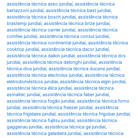
assistência técnica asko jundiaí
,
assistência técnica
bertazzoni jundiaí
,
assistência técnica best jundiaí
,
assistência técnica bosch jundiaí
,
assistência técnica
brastemp jundiaí
,
assistência técnica brize jundiaí
,
assistência técnica carrier jundiaí
,
assistência técnica
comfee jundiaí
,
assistência técnica consul jundiaí
,
assistência técnica continental jundiaí
,
assistência técnica
cooktop jundiaí
,
assistência técnica dacor jundiaí
,
assistência técnica daikin jundiaí
,
assistência técnica dcs
jundiaí
,
assistência técnica delonghi jundiaí
,
assistência
técnica diva jundiaí
,
assistência técnica ducane jundiaí
,
assistência técnica electrolux jundiaí
,
assistência técnica
eletrodomésticos jundiaí
,
assistência técnica elgin jundiaí
,
assistência técnica élica jundiaí
,
assistência técnica
esmaltec jundiaí
,
assistência técnica faber jundiaí
,
assistência técnica fogão jundiaí
,
assistência técnica forno
jundiaí
,
assistência técnica freezer jundiaí
,
assistência
técnica frigidaire jundiaí
,
assistência técnica frigobar jundiaí
,
assistência técnica fujitsu jundiaí
,
assistência técnica
gaggenau jundiaí
,
assistência técnica ge jundiaí
,
assistência técnica geladeira jundiaí
,
assistência técnica