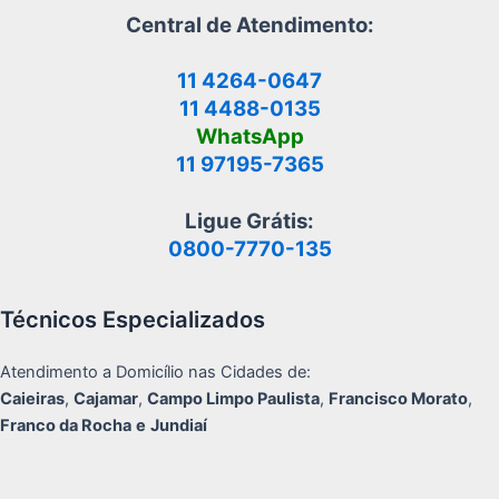
Central de Atendimento:
11 4264-0647
11 4488-0135
WhatsApp
11 97195-7365
Ligue Grátis:
0800-7770-135
Técnicos Especializados
Atendimento a Domicílio nas Cidades de:
Caieiras
,
Cajamar
,
Campo Limpo Paulista
,
Francisco Morato
,
Franco da Rocha
e
Jundiaí