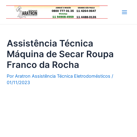
Ir
para
Main
o
conteúdo
Men
Assistência Técnica
Máquina de Secar Roupa
Franco da Rocha
Por
Aratron Assistência Técnica Eletrodomésticos
/
01/11/2023