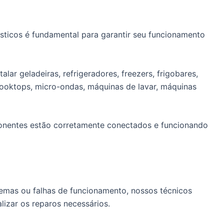
sticos é fundamental para garantir seu funcionamento
lar geladeiras, refrigeradores, freezers, frigobares,
cooktops, micro-ondas, máquinas de lavar, máquinas
ponentes estão corretamente conectados e funcionando
emas ou falhas de funcionamento, nossos técnicos
alizar os reparos necessários.