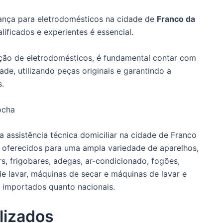
ança para eletrodomésticos na cidade de
Franco da
alificados e experientes é essencial.
nção de eletrodomésticos, é fundamental contar com
de, utilizando peças originais e garantindo a
s.
ocha
 assistência técnica domiciliar na cidade de Franco
 oferecidos para uma ampla variedade de aparelhos,
ers, frigobares, adegas, ar-condicionado, fogões,
e lavar, máquinas de secar e máquinas de lavar e
 importados quanto nacionais.
lizados