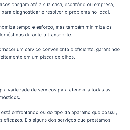
icos chegam até a sua casa, escritório ou empresa,
para diagnosticar e resolver o problema no local.
onomiza tempo e esforço, mas também minimiza os
domésticos durante o transporte.
rnecer um serviço conveniente e eficiente, garantindo
feitamente em um piscar de olhos.
la variedade de serviços para atender a todas as
mésticos.
stá enfrentando ou do tipo de aparelho que possui,
 eficazes. Eis alguns dos serviços que prestamos: