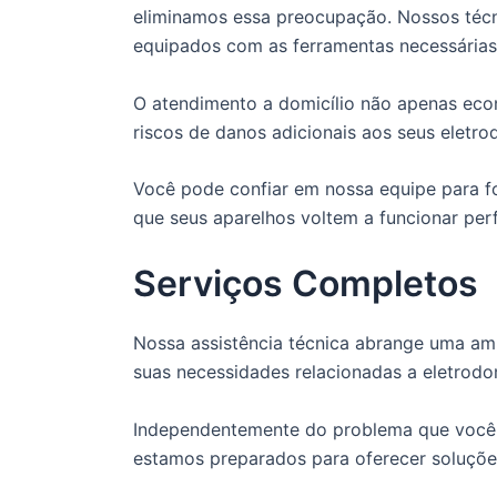
eliminamos essa preocupação. Nossos técn
equipados com as ferramentas necessárias 
O atendimento a domicílio não apenas ec
riscos de danos adicionais aos seus eletro
Você pode confiar em nossa equipe para fo
que seus aparelhos voltem a funcionar per
Serviços Completos
Nossa assistência técnica abrange uma amp
suas necessidades relacionadas a eletrodo
Independentemente do problema que você e
estamos preparados para oferecer soluções