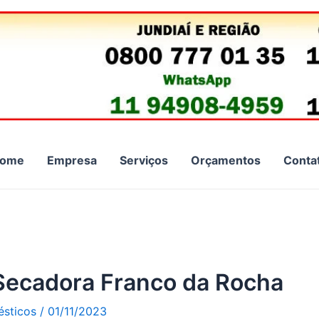
ome
Empresa
Serviços
Orçamentos
Conta
 Secadora Franco da Rocha
ésticos
/
01/11/2023