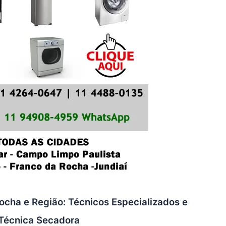
ocha e Região: Técnicos Especializados e
 Técnica Secadora