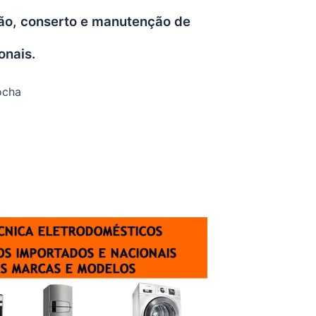
ção, conserto e manutenção de
onais.
ocha