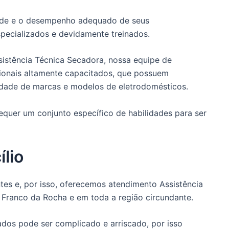
dade e o desempenho adequado de seus
pecializados e devidamente treinados.
istência Técnica Secadora, nossa equipe de
sionais altamente capacitados, que possuem
dade de marcas e modelos de eletrodomésticos.
quer um conjunto específico de habilidades para ser
lio
es e, por isso, oferecemos atendimento Assistência
 Franco da Rocha e em toda a região circundante.
dos pode ser complicado e arriscado, por isso