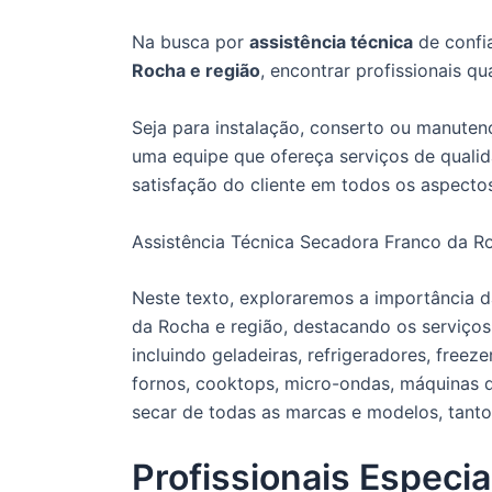
Na busca por
assistência técnica
de confi
Rocha e região
, encontrar profissionais qu
Seja para instalação, conserto ou manute
uma equipe que ofereça serviços de qualida
satisfação do cliente em todos os aspecto
Assistência Técnica Secadora Franco da R
Neste texto, exploraremos a importância da
da Rocha e região, destacando os serviços
incluindo geladeiras, refrigeradores, freez
fornos, cooktops, micro-ondas, máquinas d
secar de todas as marcas e modelos, tanto
Profissionais Especia