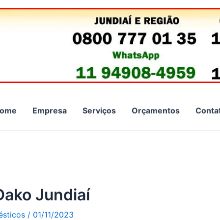
ome
Empresa
Serviços
Orçamentos
Conta
Dako Jundiaí
ésticos
/
01/11/2023