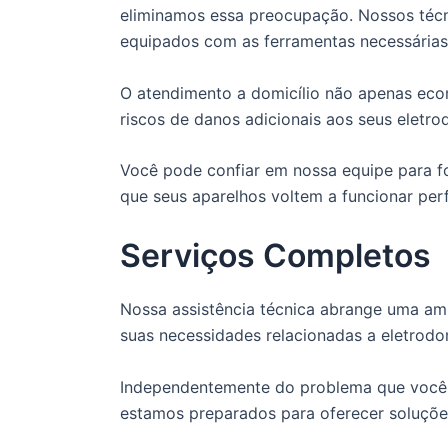
eliminamos essa preocupação. Nossos técn
equipados com as ferramentas necessárias 
O atendimento a domicílio não apenas ec
riscos de danos adicionais aos seus eletro
Você pode confiar em nossa equipe para fo
que seus aparelhos voltem a funcionar per
Serviços Completos
Nossa assistência técnica abrange uma amp
suas necessidades relacionadas a eletrodo
Independentemente do problema que você e
estamos preparados para oferecer soluções