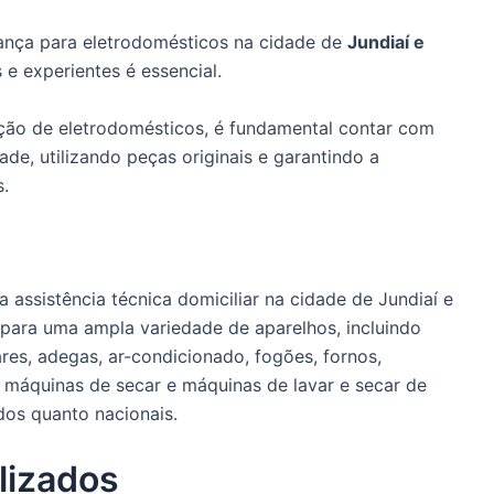
ança para eletrodomésticos na cidade de
Jundiaí e
s e experientes é essencial.
nção de eletrodomésticos, é fundamental contar com
de, utilizando peças originais e garantindo a
s.
 assistência técnica domiciliar na cidade de Jundiaí e
 para uma ampla variedade de aparelhos, incluindo
bares, adegas, ar-condicionado, fogões, fornos,
 máquinas de secar e máquinas de lavar e secar de
dos quanto nacionais.
lizados