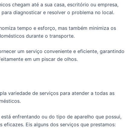
icos chegam até a sua casa, escritório ou empresa,
para diagnosticar e resolver o problema no local.
onomiza tempo e esforço, mas também minimiza os
domésticos durante o transporte.
rnecer um serviço conveniente e eficiente, garantindo
feitamente em um piscar de olhos.
la variedade de serviços para atender a todas as
mésticos.
stá enfrentando ou do tipo de aparelho que possui,
 eficazes. Eis alguns dos serviços que prestamos: