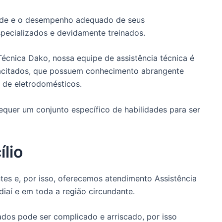
dade e o desempenho adequado de seus
pecializados e devidamente treinados.
Técnica Dako, nossa equipe de assistência técnica é
pacitados, que possuem conhecimento abrangente
 de eletrodomésticos.
quer um conjunto específico de habilidades para ser
lio
es e, por isso, oferecemos atendimento Assistência
iaí e em toda a região circundante.
dos pode ser complicado e arriscado, por isso