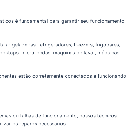
sticos é fundamental para garantir seu funcionamento
lar geladeiras, refrigeradores, freezers, frigobares,
cooktops, micro-ondas, máquinas de lavar, máquinas
ponentes estão corretamente conectados e funcionando
emas ou falhas de funcionamento, nossos técnicos
alizar os reparos necessários.