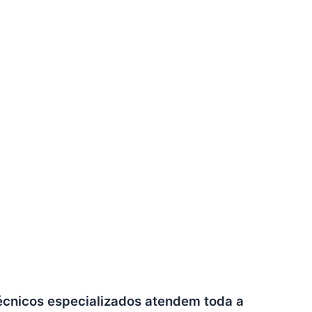
técnicos especializados atendem toda a