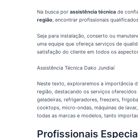
Na busca por
assistência técnica
de confi
região
, encontrar profissionais qualificado
Seja para instalação, conserto ou manute
uma equipe que ofereça serviços de qualida
satisfação do cliente em todos os aspecto
Assistência Técnica Dako Jundiaí
Neste texto, exploraremos a importância da
região, destacando os serviços oferecidos
geladeiras, refrigeradores, freezers, frigo
cooktops, micro-ondas, máquinas de lavar,
todas as marcas e modelos, tanto importa
Profissionais Especia