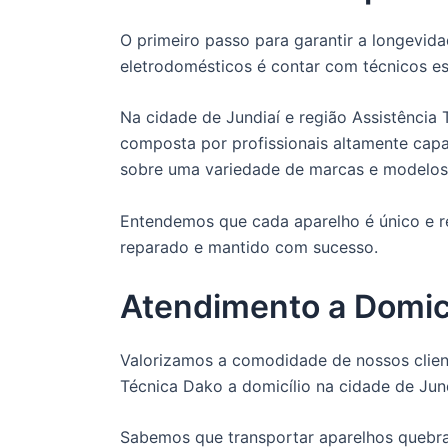
O primeiro passo para garantir a longevi
eletrodomésticos é contar com técnicos es
Na cidade de Jundiaí e região Assistência 
composta por profissionais altamente ca
sobre uma variedade de marcas e modelos
Entendemos que cada aparelho é único e re
reparado e mantido com sucesso.
Atendimento a Domicí
Valorizamos a comodidade de nossos client
Técnica Dako a domicílio na cidade de Jund
Sabemos que transportar aparelhos quebra