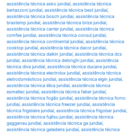
assistência técnica asko jundiaí
,
assistência técnica
bertazzoni jundiaí
,
assistência técnica best jundiaí
,
assistência técnica bosch jundiaí
,
assistência técnica
brastemp jundiaí
,
assistência técnica brize jundiaí
,
assistência técnica carrier jundiaí
,
assistência técnica
comfee jundiaí
,
assistência técnica consul jundiaí
,
assistência técnica continental jundiaí
,
assistência técnica
cooktop jundiaí
,
assistência técnica dacor jundiaí
,
assistência técnica daikin jundiaí
,
assistência técnica dcs
jundiaí
,
assistência técnica delonghi jundiaí
,
assistência
técnica diva jundiaí
,
assistência técnica ducane jundiaí
,
assistência técnica electrolux jundiaí
,
assistência técnica
eletrodomésticos jundiaí
,
assistência técnica elgin jundiaí
,
assistência técnica élica jundiaí
,
assistência técnica
esmaltec jundiaí
,
assistência técnica faber jundiaí
,
assistência técnica fogão jundiaí
,
assistência técnica forno
jundiaí
,
assistência técnica freezer jundiaí
,
assistência
técnica frigidaire jundiaí
,
assistência técnica frigobar jundiaí
,
assistência técnica fujitsu jundiaí
,
assistência técnica
gaggenau jundiaí
,
assistência técnica ge jundiaí
,
assistência técnica geladeira jundiaí
,
assistência técnica