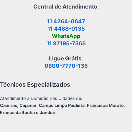
Central de Atendimento:
11 4264-0647
11 4488-0135
WhatsApp
11 97195-7365
Ligue Grátis:
0800-7770-135
Técnicos Especializados
Atendimento a Domicílio nas Cidades de:
Caieiras
,
Cajamar
,
Campo Limpo Paulista
,
Francisco Morato
,
Franco da Rocha
e
Jundiaí