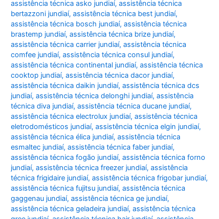
assistência técnica asko jundiaí
,
assistência técnica
bertazzoni jundiaí
,
assistência técnica best jundiaí
,
assistência técnica bosch jundiaí
,
assistência técnica
brastemp jundiaí
,
assistência técnica brize jundiaí
,
assistência técnica carrier jundiaí
,
assistência técnica
comfee jundiaí
,
assistência técnica consul jundiaí
,
assistência técnica continental jundiaí
,
assistência técnica
cooktop jundiaí
,
assistência técnica dacor jundiaí
,
assistência técnica daikin jundiaí
,
assistência técnica dcs
jundiaí
,
assistência técnica delonghi jundiaí
,
assistência
técnica diva jundiaí
,
assistência técnica ducane jundiaí
,
assistência técnica electrolux jundiaí
,
assistência técnica
eletrodomésticos jundiaí
,
assistência técnica elgin jundiaí
,
assistência técnica élica jundiaí
,
assistência técnica
esmaltec jundiaí
,
assistência técnica faber jundiaí
,
assistência técnica fogão jundiaí
,
assistência técnica forno
jundiaí
,
assistência técnica freezer jundiaí
,
assistência
técnica frigidaire jundiaí
,
assistência técnica frigobar jundiaí
,
assistência técnica fujitsu jundiaí
,
assistência técnica
gaggenau jundiaí
,
assistência técnica ge jundiaí
,
assistência técnica geladeira jundiaí
,
assistência técnica