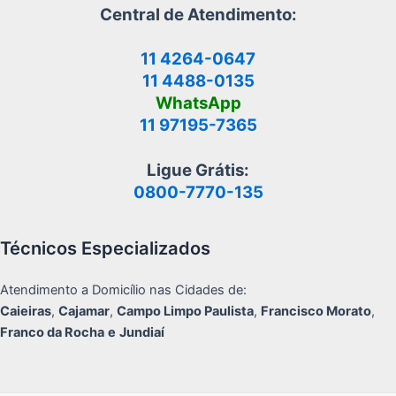
Central de Atendimento:
11 4264-0647
11 4488-0135
WhatsApp
11 97195-7365
Ligue Grátis:
0800-7770-135
Técnicos Especializados
Atendimento a Domicílio nas Cidades de:
Caieiras
,
Cajamar
,
Campo Limpo Paulista
,
Francisco Morato
,
Franco da Rocha
e
Jundiaí