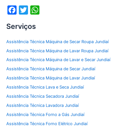
o
p
F
T
W
k
a
w
h
Serviços
c
itt
at
e
er
s
Assistência Técnica Máquina de Secar Roupa Jundiaí
b
A
Assistência Técnica Máquina de Lavar Roupa Jundiaí
o
p
Assistência Técnica Máquina de Lavar e Secar Jundiaí
o
p
Assistência Técnica Máquina de Secar Jundiaí
k
Assistência Técnica Máquina de Lavar Jundiaí
Assistência Técnica Lava e Seca Jundiaí
Assistência Técnica Secadora Jundiaí
Assistência Técnica Lavadora Jundiaí
Assistência Técnica Forno a Gás Jundiaí
Assistência Técnica Forno Elétrico Jundiaí