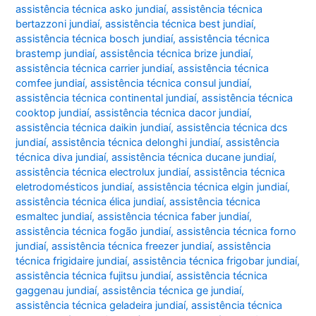
assistência técnica asko jundiaí
,
assistência técnica
bertazzoni jundiaí
,
assistência técnica best jundiaí
,
assistência técnica bosch jundiaí
,
assistência técnica
brastemp jundiaí
,
assistência técnica brize jundiaí
,
assistência técnica carrier jundiaí
,
assistência técnica
comfee jundiaí
,
assistência técnica consul jundiaí
,
assistência técnica continental jundiaí
,
assistência técnica
cooktop jundiaí
,
assistência técnica dacor jundiaí
,
assistência técnica daikin jundiaí
,
assistência técnica dcs
jundiaí
,
assistência técnica delonghi jundiaí
,
assistência
técnica diva jundiaí
,
assistência técnica ducane jundiaí
,
assistência técnica electrolux jundiaí
,
assistência técnica
eletrodomésticos jundiaí
,
assistência técnica elgin jundiaí
,
assistência técnica élica jundiaí
,
assistência técnica
esmaltec jundiaí
,
assistência técnica faber jundiaí
,
assistência técnica fogão jundiaí
,
assistência técnica forno
jundiaí
,
assistência técnica freezer jundiaí
,
assistência
técnica frigidaire jundiaí
,
assistência técnica frigobar jundiaí
,
assistência técnica fujitsu jundiaí
,
assistência técnica
gaggenau jundiaí
,
assistência técnica ge jundiaí
,
assistência técnica geladeira jundiaí
,
assistência técnica