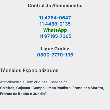
Central de Atendimento:
11 4264-0647
11 4488-0135
WhatsApp
11 97195-7365
Ligue Grátis:
0800-7770-135
Técnicos Especializados
Atendimento a Domicílio nas Cidades de:
Caieiras
,
Cajamar
,
Campo Limpo Paulista
,
Francisco Morato
,
Franco da Rocha
e
Jundiaí