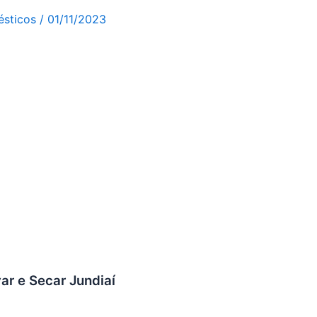
ésticos
/
01/11/2023
ar e Secar Jundiaí