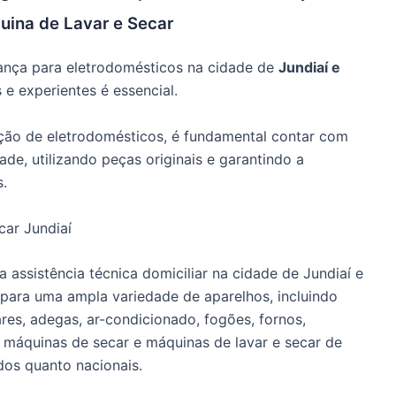
uina de Lavar e Secar
ança para eletrodomésticos na cidade de
Jundiaí e
s e experientes é essencial.
nção de eletrodomésticos, é fundamental contar com
de, utilizando peças originais e garantindo a
s.
car Jundiaí
 assistência técnica domiciliar na cidade de Jundiaí e
 para uma ampla variedade de aparelhos, incluindo
bares, adegas, ar-condicionado, fogões, fornos,
 máquinas de secar e máquinas de lavar e secar de
dos quanto nacionais.