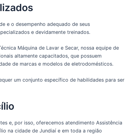
lizados
dade e o desempenho adequado de seus
pecializados e devidamente treinados.
 Técnica Máquina de Lavar e Secar, nossa equipe de
sionais altamente capacitados, que possuem
dade de marcas e modelos de eletrodomésticos.
quer um conjunto específico de habilidades para ser
lio
es e, por isso, oferecemos atendimento Assistência
lio na cidade de Jundiaí e em toda a região