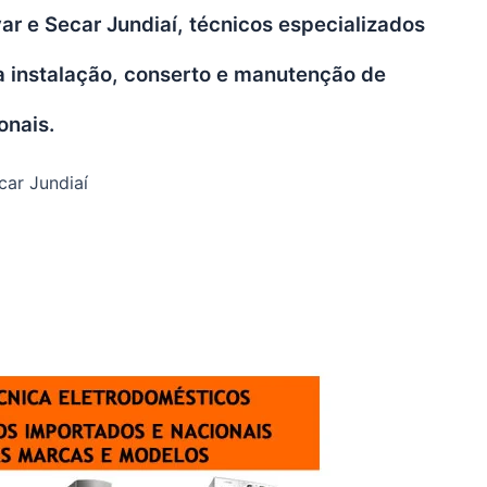
r e Secar Jundiaí, técnicos especializados
a instalação, conserto e manutenção de
onais.
car Jundiaí