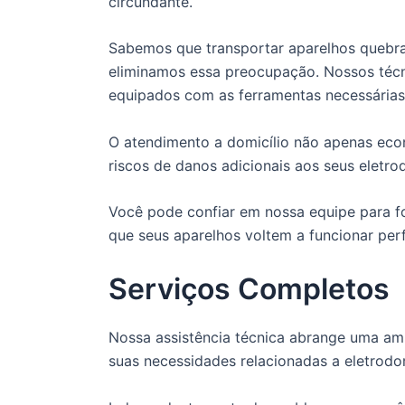
circundante.
Sabemos que transportar aparelhos quebra
eliminamos essa preocupação. Nossos técn
equipados com as ferramentas necessárias 
O atendimento a domicílio não apenas ec
riscos de danos adicionais aos seus eletro
Você pode confiar em nossa equipe para fo
que seus aparelhos voltem a funcionar per
Serviços Completos
Nossa assistência técnica abrange uma amp
suas necessidades relacionadas a eletrodo