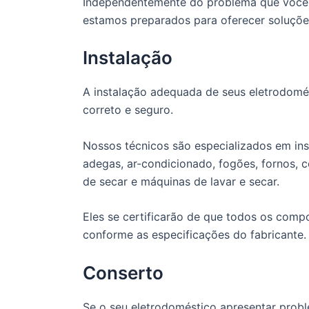
Independentemente do problema que você e
estamos preparados para oferecer soluções
Instalação
A instalação adequada de seus eletrodomé
correto e seguro.
Nossos técnicos são especializados em insta
adegas, ar-condicionado, fogões, fornos, 
de secar e máquinas de lavar e secar.
Eles se certificarão de que todos os com
conforme as especificações do fabricante.
Conserto
Se o seu eletrodoméstico apresentar probl