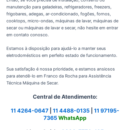
manutenção para geladeiras, refrigeradores, freezers,
frigobares, adegas, ar-condicionado, fogões, fornos,
cooktops, micro-ondas, máquinas de lavar, máquinas de
secar ou máquinas de lavar e secar, não hesite em entrar
em contato conosco.
Estamos à disposição para ajudá-lo a manter seus
eletrodomésticos em perfeito estado de funcionamento.
Sua satisfação é nossa prioridade, e estamos ansiosos
para atendê-lo em Franco da Rocha para Assistência
Técnica Máquina de Secar.
Central de Atendimento:
11 4264-0647
|
11 4488-0135
|
11 97195-
7365
WhatsApp