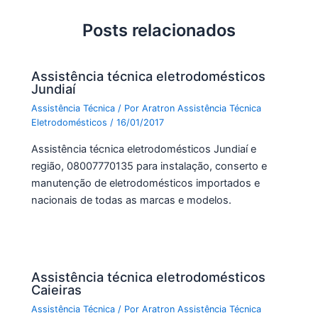
o
p
Posts relacionados
o
p
k
Assistência técnica eletrodomésticos
Jundiaí
Assistência Técnica
/ Por
Aratron Assistência Técnica
Eletrodomésticos
/
16/01/2017
Assistência técnica eletrodomésticos Jundiaí e
região, 08007770135 para instalação, conserto e
manutenção de eletrodomésticos importados e
nacionais de todas as marcas e modelos.
Assistência técnica eletrodomésticos
Caieiras
Assistência Técnica
/ Por
Aratron Assistência Técnica