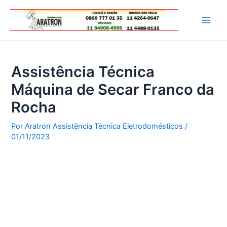
Ir
para
Main
o
conteúdo
Men
Assistência Técnica
Máquina de Secar Franco da
Rocha
Por
Aratron Assistência Técnica Eletrodomésticos
/
01/11/2023