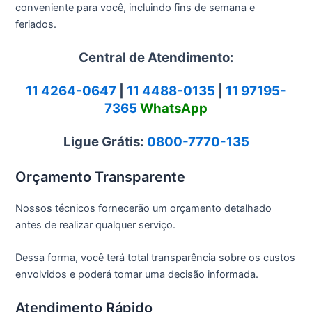
conveniente para você, incluindo fins de semana e
feriados.
Central de Atendimento:
11 4264-0647
|
11 4488-0135
|
11 97195-
7365
WhatsApp
Ligue Grátis:
0800-7770-135
Orçamento Transparente
Nossos técnicos fornecerão um orçamento detalhado
antes de realizar qualquer serviço.
Dessa forma, você terá total transparência sobre os custos
envolvidos e poderá tomar uma decisão informada.
Atendimento Rápido