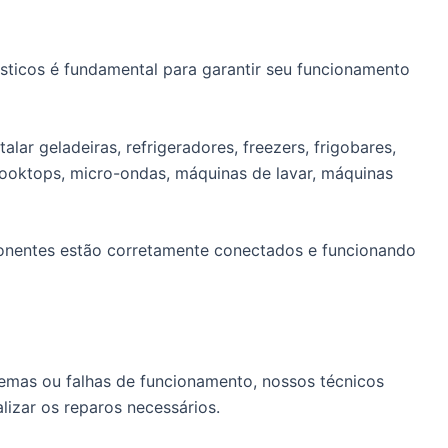
sticos é fundamental para garantir seu funcionamento
lar geladeiras, refrigeradores, freezers, frigobares,
cooktops, micro-ondas, máquinas de lavar, máquinas
ponentes estão corretamente conectados e funcionando
emas ou falhas de funcionamento, nossos técnicos
alizar os reparos necessários.