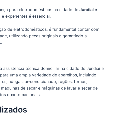
ança para eletrodomésticos na cidade de
Jundiaí e
s e experientes é essencial.
nção de eletrodomésticos, é fundamental contar com
de, utilizando peças originais e garantindo a
s.
 assistência técnica domiciliar na cidade de Jundiaí e
 para uma ampla variedade de aparelhos, incluindo
bares, adegas, ar-condicionado, fogões, fornos,
 máquinas de secar e máquinas de lavar e secar de
dos quanto nacionais.
lizados