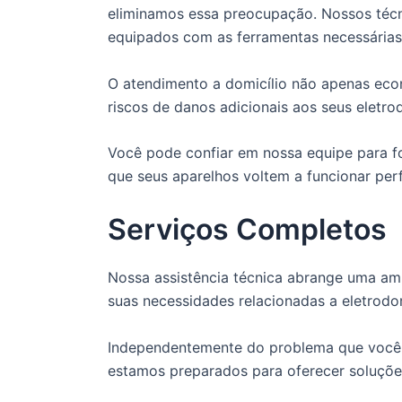
eliminamos essa preocupação. Nossos técn
equipados com as ferramentas necessárias 
O atendimento a domicílio não apenas ec
riscos de danos adicionais aos seus eletro
Você pode confiar em nossa equipe para fo
que seus aparelhos voltem a funcionar per
Serviços Completos
Nossa assistência técnica abrange uma amp
suas necessidades relacionadas a eletrodo
Independentemente do problema que você e
estamos preparados para oferecer soluções