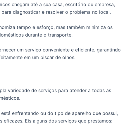
icos chegam até a sua casa, escritório ou empresa,
para diagnosticar e resolver o problema no local.
onomiza tempo e esforço, mas também minimiza os
domésticos durante o transporte.
rnecer um serviço conveniente e eficiente, garantindo
feitamente em um piscar de olhos.
la variedade de serviços para atender a todas as
mésticos.
stá enfrentando ou do tipo de aparelho que possui,
 eficazes. Eis alguns dos serviços que prestamos: