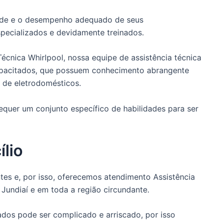
dade e o desempenho adequado de seus
pecializados e devidamente treinados.
Técnica Whirlpool, nossa equipe de assistência técnica
apacitados, que possuem conhecimento abrangente
 de eletrodomésticos.
quer um conjunto específico de habilidades para ser
lio
es e, por isso, oferecemos atendimento Assistência
 Jundiaí e em toda a região circundante.
dos pode ser complicado e arriscado, por isso