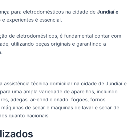
ança para eletrodomésticos na cidade de
Jundiaí e
s e experientes é essencial.
nção de eletrodomésticos, é fundamental contar com
de, utilizando peças originais e garantindo a
s.
 assistência técnica domiciliar na cidade de Jundiaí e
 para uma ampla variedade de aparelhos, incluindo
bares, adegas, ar-condicionado, fogões, fornos,
 máquinas de secar e máquinas de lavar e secar de
dos quanto nacionais.
lizados