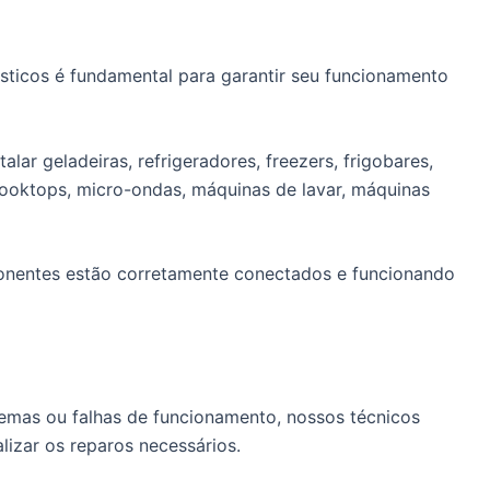
sticos é fundamental para garantir seu funcionamento
lar geladeiras, refrigeradores, freezers, frigobares,
cooktops, micro-ondas, máquinas de lavar, máquinas
ponentes estão corretamente conectados e funcionando
emas ou falhas de funcionamento, nossos técnicos
alizar os reparos necessários.