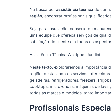
Na busca por
assistência técnica
de confi
região
, encontrar profissionais qualificado
Seja para instalação, conserto ou manute
uma equipe que ofereça serviços de qualida
satisfação do cliente em todos os aspecto
Assistência Técnica Whirlpool Jundiaí
Neste texto, exploraremos a importância da
região, destacando os serviços oferecidos
geladeiras, refrigeradores, freezers, frigo
cooktops, micro-ondas, máquinas de lavar,
todas as marcas e modelos, tanto importa
Profissionais Especia