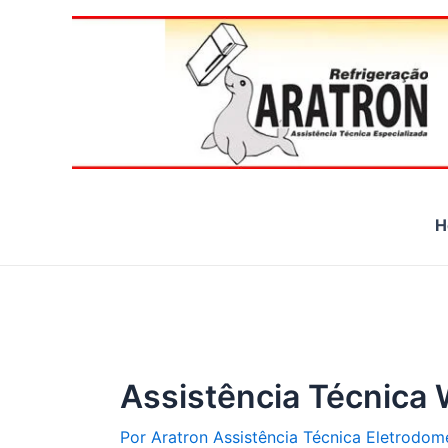
Ir
para
o
conteúdo
H
Assistência Técnica 
Por
Aratron Assistência Técnica Eletrodom