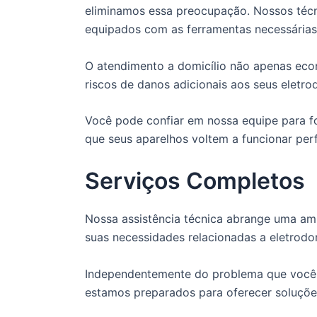
eliminamos essa preocupação. Nossos técn
equipados com as ferramentas necessárias 
O atendimento a domicílio não apenas ec
riscos de danos adicionais aos seus eletro
Você pode confiar em nossa equipe para fo
que seus aparelhos voltem a funcionar per
Serviços Completos
Nossa assistência técnica abrange uma amp
suas necessidades relacionadas a eletrodo
Independentemente do problema que você e
estamos preparados para oferecer soluções