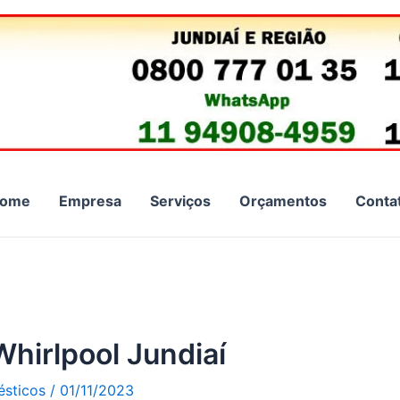
ome
Empresa
Serviços
Orçamentos
Conta
Whirlpool Jundiaí
ésticos
/
01/11/2023