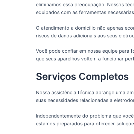
eliminamos essa preocupação. Nossos técn
equipados com as ferramentas necessárias 
O atendimento a domicílio não apenas ec
riscos de danos adicionais aos seus eletro
Você pode confiar em nossa equipe para fo
que seus aparelhos voltem a funcionar per
Serviços Completos
Nossa assistência técnica abrange uma amp
suas necessidades relacionadas a eletrodo
Independentemente do problema que você e
estamos preparados para oferecer soluções