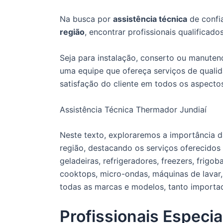
Na busca por
assistência técnica
de confi
região
, encontrar profissionais qualificado
Seja para instalação, conserto ou manute
uma equipe que ofereça serviços de qualida
satisfação do cliente em todos os aspecto
Assistência Técnica Thermador Jundiaí
Neste texto, exploraremos a importância da
região, destacando os serviços oferecidos
geladeiras, refrigeradores, freezers, frigo
cooktops, micro-ondas, máquinas de lavar,
todas as marcas e modelos, tanto importa
Profissionais Especia