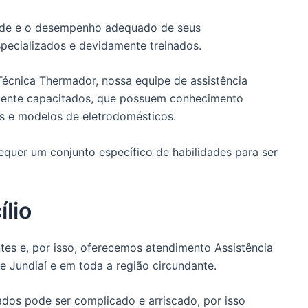
dade e o desempenho adequado de seus
pecializados e devidamente treinados.
 Técnica Thermador, nossa equipe de assistência
amente capacitados, que possuem conhecimento
s e modelos de eletrodomésticos.
quer um conjunto específico de habilidades para ser
lio
es e, por isso, oferecemos atendimento Assistência
e Jundiaí e em toda a região circundante.
dos pode ser complicado e arriscado, por isso