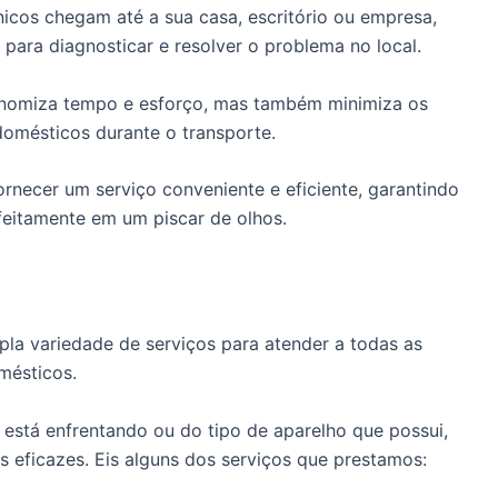
icos chegam até a sua casa, escritório ou empresa,
para diagnosticar e resolver o problema no local.
onomiza tempo e esforço, mas também minimiza os
domésticos durante o transporte.
rnecer um serviço conveniente e eficiente, garantindo
feitamente em um piscar de olhos.
la variedade de serviços para atender a todas as
mésticos.
stá enfrentando ou do tipo de aparelho que possui,
 eficazes. Eis alguns dos serviços que prestamos: