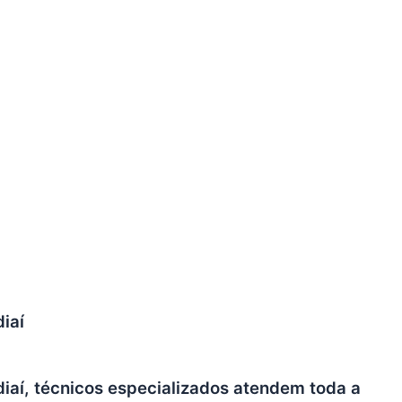
iaí
iaí, técnicos especializados atendem toda a