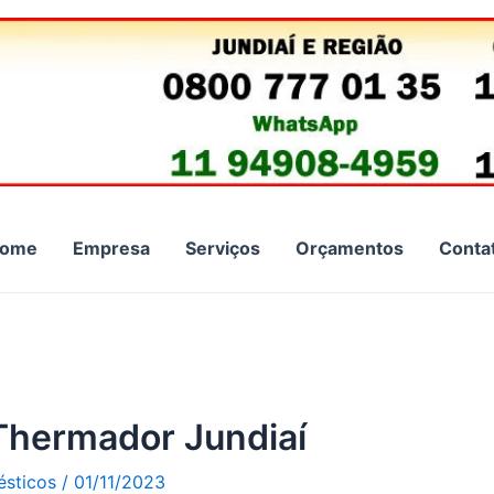
ome
Empresa
Serviços
Orçamentos
Conta
Thermador Jundiaí
ésticos
/
01/11/2023