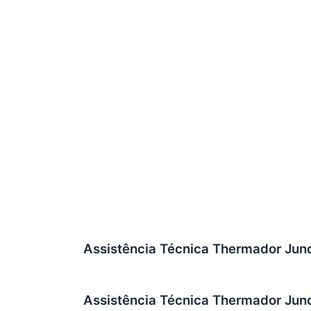
Assistência Técnica Thermador Jund
Assistência Técnica Thermador Jund