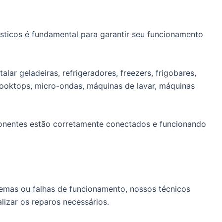
sticos é fundamental para garantir seu funcionamento
lar geladeiras, refrigeradores, freezers, frigobares,
cooktops, micro-ondas, máquinas de lavar, máquinas
ponentes estão corretamente conectados e funcionando
emas ou falhas de funcionamento, nossos técnicos
alizar os reparos necessários.