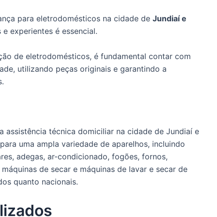
ança para eletrodomésticos na cidade de
Jundiaí e
s e experientes é essencial.
nção de eletrodomésticos, é fundamental contar com
de, utilizando peças originais e garantindo a
s.
 assistência técnica domiciliar na cidade de Jundiaí e
 para uma ampla variedade de aparelhos, incluindo
bares, adegas, ar-condicionado, fogões, fornos,
 máquinas de secar e máquinas de lavar e secar de
dos quanto nacionais.
lizados