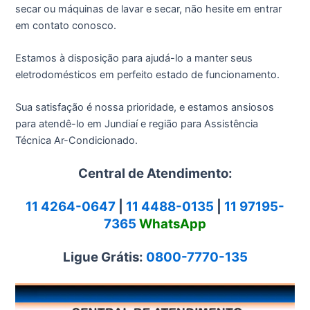
secar ou máquinas de lavar e secar, não hesite em entrar
em contato conosco.
Estamos à disposição para ajudá-lo a manter seus
eletrodomésticos em perfeito estado de funcionamento.
Sua satisfação é nossa prioridade, e estamos ansiosos
para atendê-lo em Jundiaí e região para Assistência
Técnica Ar-Condicionado.
Central de Atendimento:
11 4264-0647
|
11 4488-0135
|
11 97195-
7365
WhatsApp
Ligue Grátis:
0800-7770-135