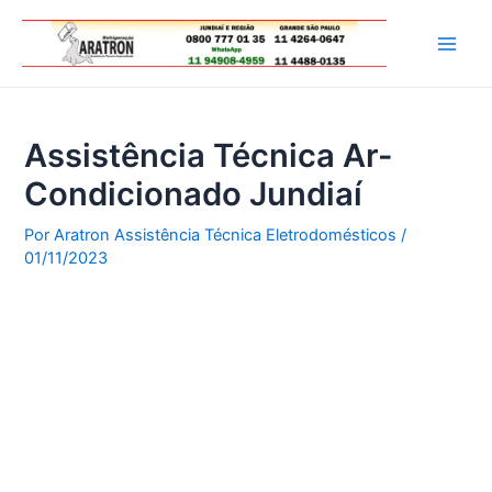
Ir
para
Main
o
conteúdo
Men
Assistência Técnica Ar-
Condicionado Jundiaí
Por
Aratron Assistência Técnica Eletrodomésticos
/
01/11/2023