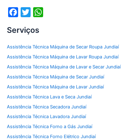
F
T
W
a
w
h
Serviços
c
itt
at
e
er
s
Assistência Técnica Máquina de Secar Roupa Jundiaí
b
A
Assistência Técnica Máquina de Lavar Roupa Jundiaí
o
p
Assistência Técnica Máquina de Lavar e Secar Jundiaí
o
p
Assistência Técnica Máquina de Secar Jundiaí
k
Assistência Técnica Máquina de Lavar Jundiaí
Assistência Técnica Lava e Seca Jundiaí
Assistência Técnica Secadora Jundiaí
Assistência Técnica Lavadora Jundiaí
Assistência Técnica Forno a Gás Jundiaí
Assistência Técnica Forno Elétrico Jundiaí