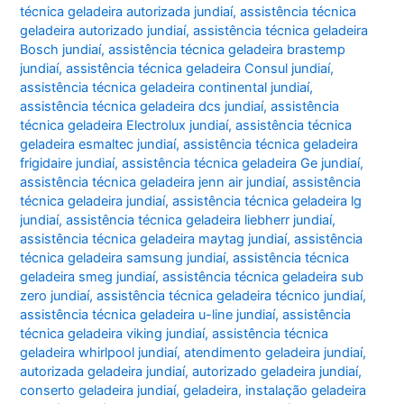
técnica geladeira autorizada jundiaí
,
assistência técnica
geladeira autorizado jundiaí
,
assistência técnica geladeira
Bosch jundiaí
,
assistência técnica geladeira brastemp
jundiaí
,
assistência técnica geladeira Consul jundiaí
,
assistência técnica geladeira continental jundiaí
,
assistência técnica geladeira dcs jundiaí
,
assistência
técnica geladeira Electrolux jundiaí
,
assistência técnica
geladeira esmaltec jundiaí
,
assistência técnica geladeira
frigidaire jundiaí
,
assistência técnica geladeira Ge jundiaí
,
assistência técnica geladeira jenn air jundiaí
,
assistência
técnica geladeira jundiaí
,
assistência técnica geladeira lg
jundiaí
,
assistência técnica geladeira liebherr jundiaí
,
assistência técnica geladeira maytag jundiaí
,
assistência
técnica geladeira samsung jundiaí
,
assistência técnica
geladeira smeg jundiaí
,
assistência técnica geladeira sub
zero jundiaí
,
assistência técnica geladeira técnico jundiaí
,
assistência técnica geladeira u-line jundiaí
,
assistência
técnica geladeira viking jundiaí
,
assistência técnica
geladeira whirlpool jundiaí
,
atendimento geladeira jundiaí
,
autorizada geladeira jundiaí
,
autorizado geladeira jundiaí
,
conserto geladeira jundiaí
,
geladeira
,
instalação geladeira