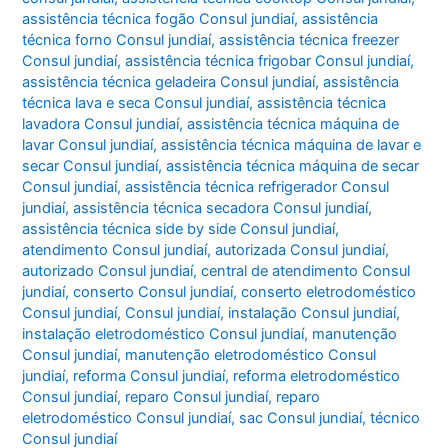
assistência técnica fogão Consul jundiaí
,
assistência
técnica forno Consul jundiaí
,
assistência técnica freezer
Consul jundiaí
,
assistência técnica frigobar Consul jundiaí
,
assistência técnica geladeira Consul jundiaí
,
assistência
técnica lava e seca Consul jundiaí
,
assistência técnica
lavadora Consul jundiaí
,
assistência técnica máquina de
lavar Consul jundiaí
,
assistência técnica máquina de lavar e
secar Consul jundiaí
,
assistência técnica máquina de secar
Consul jundiaí
,
assistência técnica refrigerador Consul
jundiaí
,
assistência técnica secadora Consul jundiaí
,
assistência técnica side by side Consul jundiaí
,
atendimento Consul jundiaí
,
autorizada Consul jundiaí
,
autorizado Consul jundiaí
,
central de atendimento Consul
jundiaí
,
conserto Consul jundiaí
,
conserto eletrodoméstico
Consul jundiaí
,
Consul jundiaí
,
instalação Consul jundiaí
,
instalação eletrodoméstico Consul jundiaí
,
manutenção
Consul jundiaí
,
manutenção eletrodoméstico Consul
jundiaí
,
reforma Consul jundiaí
,
reforma eletrodoméstico
Consul jundiaí
,
reparo Consul jundiaí
,
reparo
eletrodoméstico Consul jundiaí
,
sac Consul jundiaí
,
técnico
Consul jundiaí