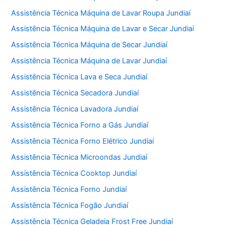
b
A
Assistência Técnica Máquina de Lavar Roupa Jundiaí
o
p
Assistência Técnica Máquina de Lavar e Secar Jundiaí
o
p
Assistência Técnica Máquina de Secar Jundiaí
k
Assistência Técnica Máquina de Lavar Jundiaí
Assistência Técnica Lava e Seca Jundiaí
Assistência Técnica Secadora Jundiaí
Assistência Técnica Lavadora Jundiaí
Assistência Técnica Forno a Gás Jundiaí
Assistência Técnica Forno Elétrico Jundiaí
Assistência Técnica Microondas Jundiaí
Assistência Técnica Cooktop Jundiaí
Assistência Técnica Forno Jundiaí
Assistência Técnica Fogão Jundiaí
Assistência Técnica Geladeia Frost Free Jundiaí