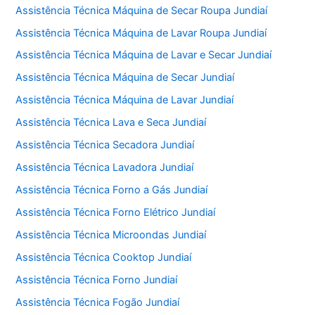
Assistência Técnica Máquina de Secar Roupa Jundiaí
b
A
Assistência Técnica Máquina de Lavar Roupa Jundiaí
o
p
Assistência Técnica Máquina de Lavar e Secar Jundiaí
o
p
Assistência Técnica Máquina de Secar Jundiaí
k
Assistência Técnica Máquina de Lavar Jundiaí
Assistência Técnica Lava e Seca Jundiaí
Assistência Técnica Secadora Jundiaí
Assistência Técnica Lavadora Jundiaí
Assistência Técnica Forno a Gás Jundiaí
Assistência Técnica Forno Elétrico Jundiaí
Assistência Técnica Microondas Jundiaí
Assistência Técnica Cooktop Jundiaí
Assistência Técnica Forno Jundiaí
Assistência Técnica Fogão Jundiaí