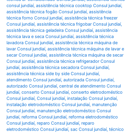
consul jundiaí
,
assistência técnica cooktop Consul jundiaí
,
assistência técnica fogão Consul jundiaí
,
assistência
técnica forno Consul jundiaí
,
assistência técnica freezer
Consul jundiaí
,
assistência técnica frigobar Consul jundiaí
,
assistência técnica geladeira Consul jundiaí
,
assistência
técnica lava e seca Consul jundiaí
,
assistência técnica
lavadora Consul jundiaí
,
assistência técnica máquina de
lavar Consul jundiaí
,
assistência técnica máquina de lavar e
secar Consul jundiaí
,
assistência técnica máquina de secar
Consul jundiaí
,
assistência técnica refrigerador Consul
jundiaí
,
assistência técnica secadora Consul jundiaí
,
assistência técnica side by side Consul jundiaí
,
atendimento Consul jundiaí
,
autorizada Consul jundiaí
,
autorizado Consul jundiaí
,
central de atendimento Consul
jundiaí
,
conserto Consul jundiaí
,
conserto eletrodoméstico
Consul jundiaí
,
Consul jundiaí
,
instalação Consul jundiaí
,
instalação eletrodoméstico Consul jundiaí
,
manutenção
Consul jundiaí
,
manutenção eletrodoméstico Consul
jundiaí
,
reforma Consul jundiaí
,
reforma eletrodoméstico
Consul jundiaí
,
reparo Consul jundiaí
,
reparo
eletrodoméstico Consul jundiaí
,
sac Consul jundiaí
,
técnico