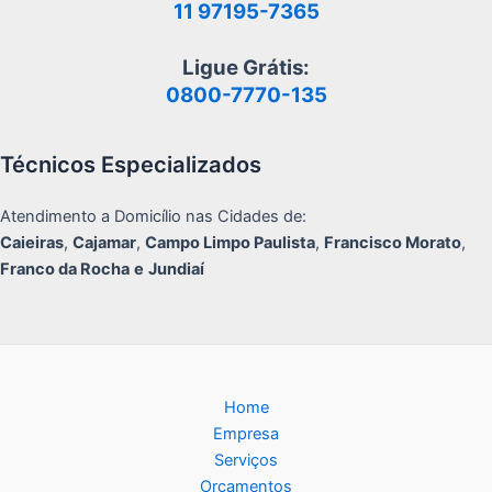
11 97195-7365
Ligue Grátis:
0800-7770-135
Técnicos Especializados
Atendimento a Domicílio nas Cidades de:
Caieiras
,
Cajamar
,
Campo Limpo Paulista
,
Francisco Morato
,
Franco da Rocha
e
Jundiaí
Home
Empresa
Serviços
Orçamentos