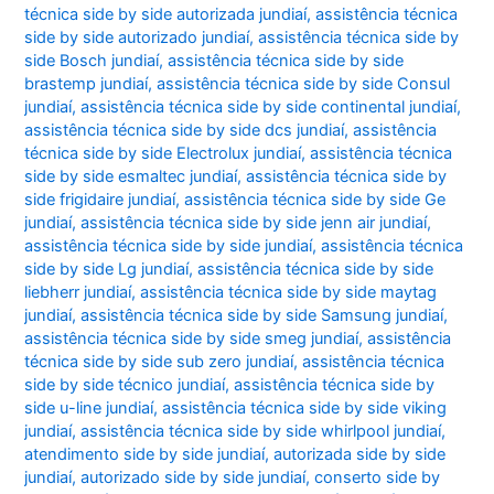
técnica side by side autorizada jundiaí
,
assistência técnica
side by side autorizado jundiaí
,
assistência técnica side by
side Bosch jundiaí
,
assistência técnica side by side
brastemp jundiaí
,
assistência técnica side by side Consul
jundiaí
,
assistência técnica side by side continental jundiaí
,
assistência técnica side by side dcs jundiaí
,
assistência
técnica side by side Electrolux jundiaí
,
assistência técnica
side by side esmaltec jundiaí
,
assistência técnica side by
side frigidaire jundiaí
,
assistência técnica side by side Ge
jundiaí
,
assistência técnica side by side jenn air jundiaí
,
assistência técnica side by side jundiaí
,
assistência técnica
side by side Lg jundiaí
,
assistência técnica side by side
liebherr jundiaí
,
assistência técnica side by side maytag
jundiaí
,
assistência técnica side by side Samsung jundiaí
,
assistência técnica side by side smeg jundiaí
,
assistência
técnica side by side sub zero jundiaí
,
assistência técnica
side by side técnico jundiaí
,
assistência técnica side by
side u-line jundiaí
,
assistência técnica side by side viking
jundiaí
,
assistência técnica side by side whirlpool jundiaí
,
atendimento side by side jundiaí
,
autorizada side by side
jundiaí
,
autorizado side by side jundiaí
,
conserto side by