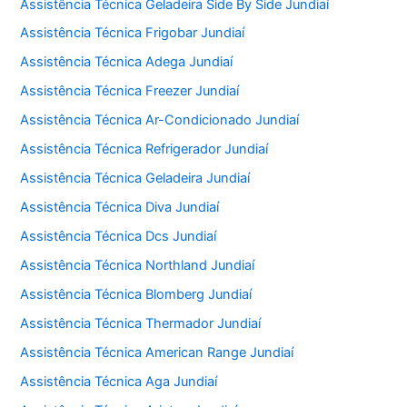
Assistência Técnica Geladeira Side By Side Jundiaí
Assistência Técnica Frigobar Jundiaí
Assistência Técnica Adega Jundiaí
Assistência Técnica Freezer Jundiaí
Assistência Técnica Ar-Condicionado Jundiaí
Assistência Técnica Refrigerador Jundiaí
Assistência Técnica Geladeira Jundiaí
Assistência Técnica Diva Jundiaí
Assistência Técnica Dcs Jundiaí
Assistência Técnica Northland Jundiaí
Assistência Técnica Blomberg Jundiaí
Assistência Técnica Thermador Jundiaí
Assistência Técnica American Range Jundiaí
Assistência Técnica Aga Jundiaí