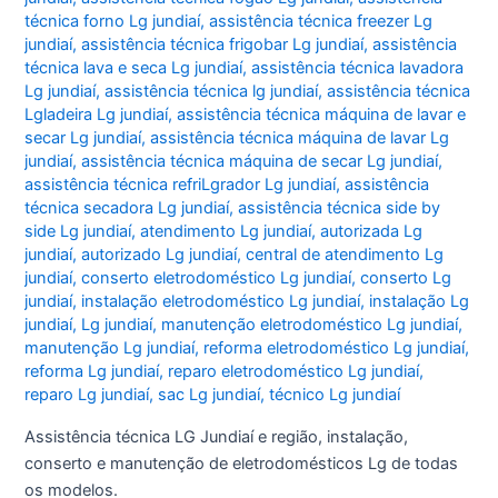
técnica forno Lg jundiaí
,
assistência técnica freezer Lg
jundiaí
,
assistência técnica frigobar Lg jundiaí
,
assistência
técnica lava e seca Lg jundiaí
,
assistência técnica lavadora
Lg jundiaí
,
assistência técnica lg jundiaí
,
assistência técnica
Lgladeira Lg jundiaí
,
assistência técnica máquina de lavar e
secar Lg jundiaí
,
assistência técnica máquina de lavar Lg
jundiaí
,
assistência técnica máquina de secar Lg jundiaí
,
assistência técnica refriLgrador Lg jundiaí
,
assistência
técnica secadora Lg jundiaí
,
assistência técnica side by
side Lg jundiaí
,
atendimento Lg jundiaí
,
autorizada Lg
jundiaí
,
autorizado Lg jundiaí
,
central de atendimento Lg
jundiaí
,
conserto eletrodoméstico Lg jundiaí
,
conserto Lg
jundiaí
,
instalação eletrodoméstico Lg jundiaí
,
instalação Lg
jundiaí
,
Lg jundiaí
,
manutenção eletrodoméstico Lg jundiaí
,
manutenção Lg jundiaí
,
reforma eletrodoméstico Lg jundiaí
,
reforma Lg jundiaí
,
reparo eletrodoméstico Lg jundiaí
,
reparo Lg jundiaí
,
sac Lg jundiaí
,
técnico Lg jundiaí
Assistência técnica LG Jundiaí e região, instalação,
conserto e manutenção de eletrodomésticos Lg de todas
os modelos.