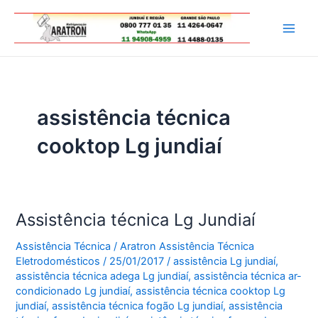
Ir
para
Main
o
conteúdo
Men
assistência técnica
cooktop Lg jundiaí
Assistência técnica Lg Jundiaí
Assistência Técnica
/
Aratron Assistência Técnica
Eletrodomésticos
/
25/01/2017
/
assistência Lg jundiaí
,
assistência técnica adega Lg jundiaí
,
assistência técnica ar-
condicionado Lg jundiaí
,
assistência técnica cooktop Lg
jundiaí
,
assistência técnica fogão Lg jundiaí
,
assistência